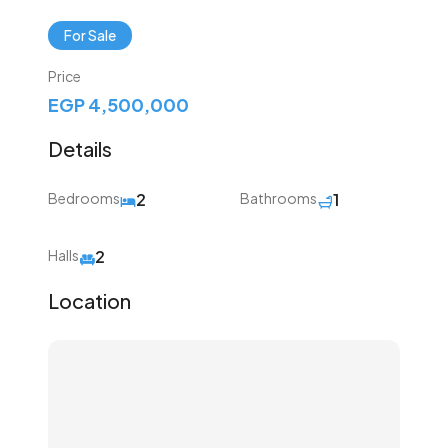
For Sale
Price
EGP 4,500,000
Details
Bedrooms
2
Bathrooms
1
Halls
2
Location