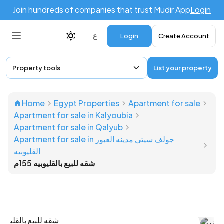
Join hundreds of companies that trust Mudir App
Login
Login
Create Account
ع
Property tools
List your property
Home
Egypt Properties
Apartment for sale
Apartment for sale in Kalyoubia
Apartment for sale in Qalyub
Apartment for sale in جولف سيتى مدينه العبور
القليوبيه
شقه للبيع بالقليوبيه 155م