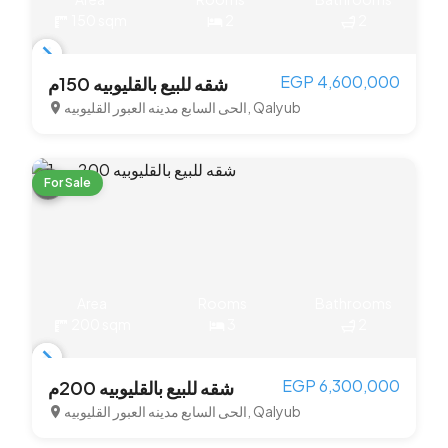
150 sqm
2
2
Item
EGP 4,600,000
شقه للبيع بالقليوبيه 150م
1
الحى السابع مدينه العبور القليوبيه, Qalyub
of
3
For Sale
Area
Rooms
Bathrooms
200 sqm
3
2
Item
EGP 6,300,000
شقه للبيع بالقليوبيه 200م
1
الحى السابع مدينه العبور القليوبيه, Qalyub
of
3