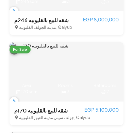
246 sqm
3
3
Item
EGP 8,000,000
شقه للبيع بالقليوبيه 246م
1
مدينه الجولف القليوبيه, Qalyub
of
3
For Sale
Area
Rooms
Bathrooms
170 sqm
3
2
Item
EGP 5,100,000
شقه للبيع بالقليوبيه 170م
1
جولف سيتى مدينه العبور القليوبيه, Qalyub
of
3