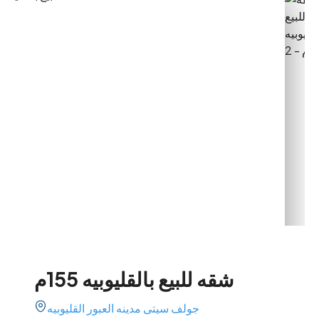
شقه للبيع بالقليوبيه 155م
جولف سيتى مدينه العبور القليوبيه