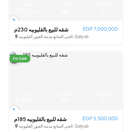
Area
Rooms
Bathrooms
230 sqm
3
3
Item
EGP 7,000,000
شقه للبيع بالقليوبيه 230م
1
الحى السابع مدينه العبور القليوبيه, Qalyub
of
3
For Sale
Area
Rooms
Bathrooms
185 sqm
3
2
Item
EGP 5,500,000
شقه للبيع بالقليوبيه 185م
1
الحى السابع مدينه العبور القليوبيه, Qalyub
of