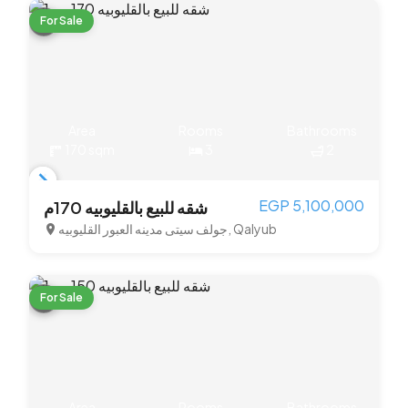
For Sale
Area
Rooms
Bathrooms
170 sqm
3
2
Item
EGP 5,100,000
شقه للبيع بالقليوبيه 170م
1
جولف سيتى مدينه العبور القليوبيه, Qalyub
of
3
For Sale
Area
Rooms
Bathrooms