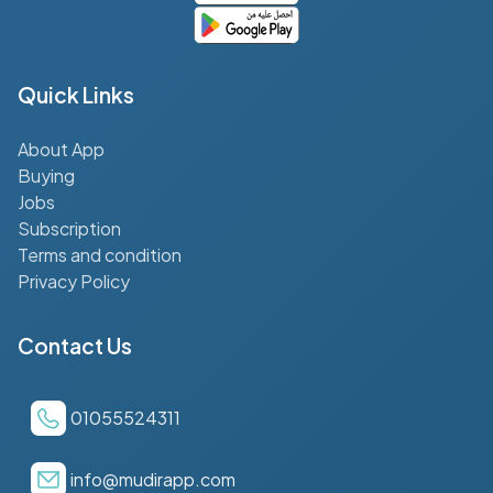
Quick Links
About App
Buying
Jobs
Subscription
Terms and condition
Privacy Policy
Contact Us
01055524311
info@mudirapp.com