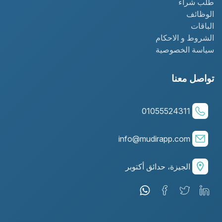
طلب شراء
الوظائف
الباقات
الشروط و الاحكام
سياسة الخصوصية
تواصل معنا
01055524311
info@mudirapp.com
الجيزة، حدائق أكتوبر