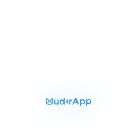
Item
١٬٥٥٠٬٠٠٠ ج.م‏
شقه للبيع بالشرقيه 125م
1
العاشر من رمضان الشرقيه, مدينة العاشر من رمضان
of
3
للبيع
المساحة
الغرف
الحمامات
180 م²
3
2
Item
٢٬٥٠٠٬٠٠٠ ج.م‏
شقه للبيع بالشرقيه 180م
1
العاشر من رمضان الشرقيه, مدينة العاشر من رمضان
of
3
للبيع