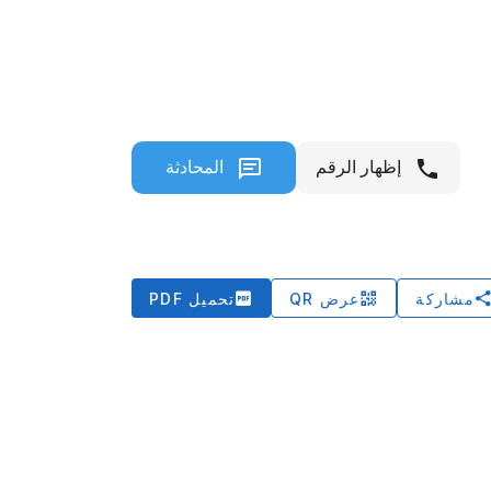
إظهار الرقم
المحادثة
مشاركة
عرض QR
تحميل PDF