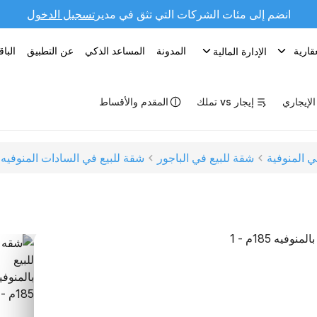
انضم إلى مئات الشركات التي تثق في مدير
تسجيل الدخول
قارية
المدونة
المساعد الذكي
عن التطبيق
البا
الإدارة المالية
 الإيجاري
إيجار vs تملك
المقدم والأقساط
ي المنوفية
شقة للبيع في الباجور
شقة للبيع في السادات المنوفيه