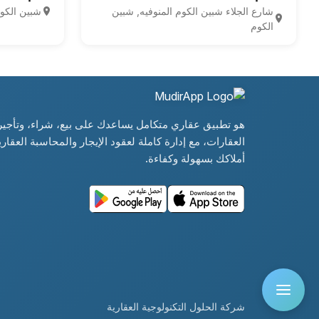
شارع الجلاء شبين الكوم المنوفيه, شبين
شبين الكوم
4
الكوم
هو تطبيق عقاري متكامل يساعدك على بيع، شراء، وتأجير
العقارات، مع إدارة كاملة لعقود الإيجار والمحاسبة العقارية
أملاكك بسهولة وكفاءة.
شركة الحلول التكنولوجية العقارية