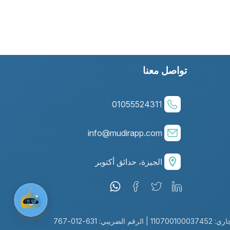
تواصل معنا
01055524311
info@mudirapp.com
الجيزة، حدائق أكتوبر
ريبي: 631-012-767