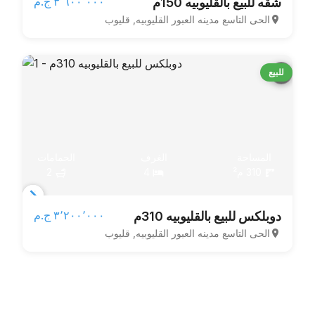
٣٬٦٠٠٬٠٠٠ ج.م‏
شقه للبيع بالقليوبيه 150م
1
الحى التاسع مدينه العبور القليوبيه, قليوب
of
3
للبيع
المساحة
الغرف
الحمامات
310 م²
4
2
Item
٣٬٢٠٠٬٠٠٠ ج.م‏
دوبلكس للبيع بالقليوبيه 310م
1
الحى التاسع مدينه العبور القليوبيه, قليوب
of
3