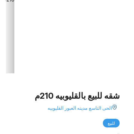
شقه للبيع بالقليوبيه 210م
الحى التاسع مدينه العبور القليوبيه
للبيع