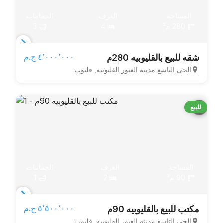
المساحة
الغرف
الحمامات
280 م²
4
3
Item
٤٬٠٠٠٬٠٠٠ ج.م‏
شقه للبيع بالقليوبيه 280م
1
الحى التاسع مدينه العبور القليوبيه, قليوب
of
3
للبيع
المساحة
الغرف
الحمامات
90 م²
2
1
Item
٥٬٥٠٠٬٠٠٠ ج.م‏
مكتب للبيع بالقليوبيه 90م
1
الحى التاسع مدينه العبور القليوبيه, قليوب