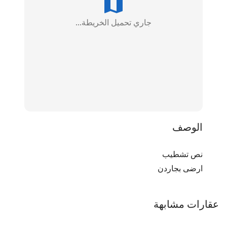
جاري تحميل الخريطة...
الوصف
نص تشطيب 
ارضى بجاردن
عقارات مشابهة