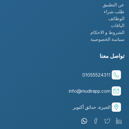
عن التطبيق
طلب شراء
الوظائف
الباقات
الشروط و الاحكام
سياسة الخصوصية
تواصل معنا
01055524311
info@mudirapp.com
الجيزة، حدائق أكتوبر