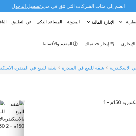
انضم إلى مئات الشركات التي تثق في مدير
تسجيل الدخول
قارية
المدونة
المساعد الذكي
عن التطبيق
البا
الإدارة المالية
 الإيجاري
إيجار vs تملك
المقدم والأقساط
ي الاسكندرية
شقة للبيع في المندرة
شقة للبيع في المندره الاسكند