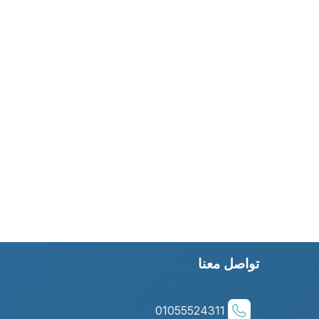
تواصل معنا
01055524311