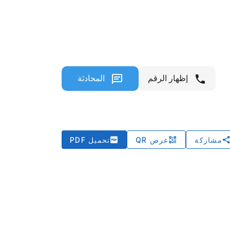
إظهار الرقم
المحادثة
مشاركة
عرض QR
تحميل PDF