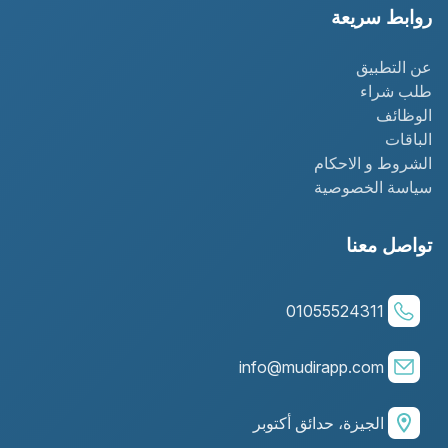
روابط سريعة
عن التطبيق
طلب شراء
الوظائف
الباقات
الشروط و الاحكام
سياسة الخصوصية
تواصل معنا
01055524311
info@mudirapp.com
الجيزة، حدائق أكتوبر