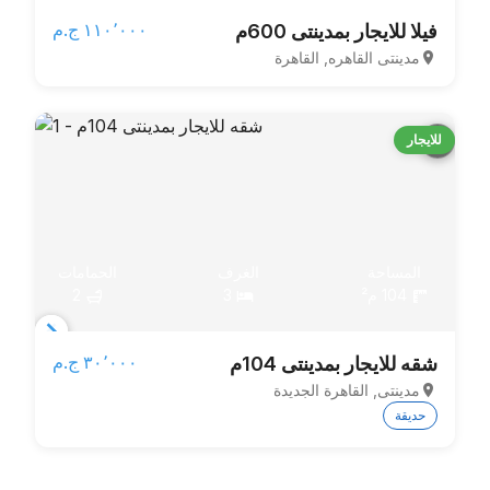
Item
١١٠٬٠٠٠ ج.م‏
فيلا للايجار بمدينتى 600م
1
مدينتى القاهره, القاهرة
of
3
للايجار
المساحة
الغرف
الحمامات
104 م²
3
2
Item
٣٠٬٠٠٠ ج.م‏
شقه للايجار بمدينتى 104م
1
مدينتى, القاهرة الجديدة
of
حديقة
5