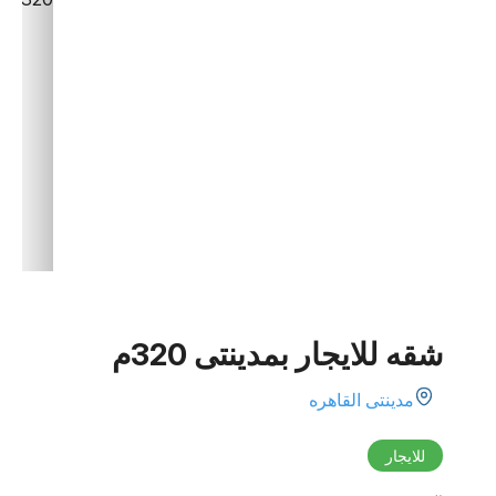
شقه للايجار بمدينتى 320م
مدينتى القاهره
للايجار