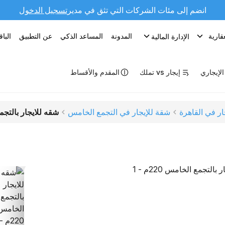
انضم إلى مئات الشركات التي تثق في مدير
تسجيل الدخول
قارية
المدونة
المساعد الذكي
عن التطبيق
البا
الإدارة المالية
 الإيجاري
إيجار vs تملك
المقدم والأقساط
ار في القاهرة
شقة للإيجار في التجمع الخامس
شقه للايجار بالتجمع 