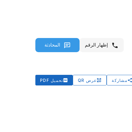
إظهار الرقم
المحادثة
مشاركة
عرض QR
تحميل PDF