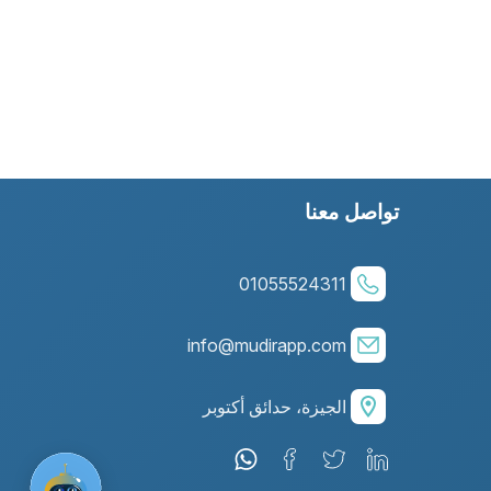
تواصل معنا
01055524311
info@mudirapp.com
الجيزة، حدائق أكتوبر