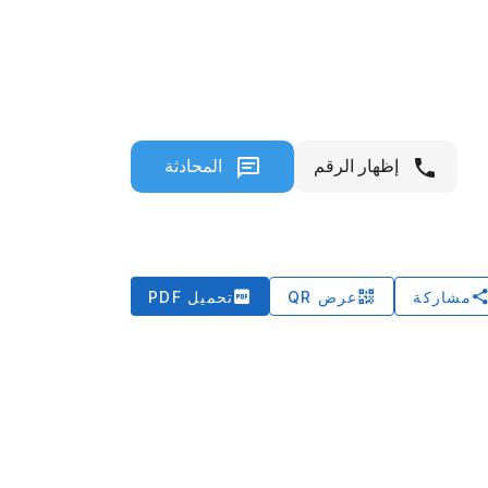
إظهار الرقم
المحادثة
مشاركة
عرض QR
تحميل PDF