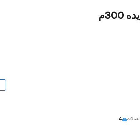
300م
لصالات
4