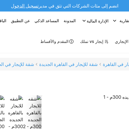
انضم إلى مئات الشركات التي تثق في مدير
تسجيل الدخول
قارية
المدونة
المساعد الذكي
عن التطبيق
البا
الإدارة المالية
 الإيجاري
إيجار vs تملك
المقدم والأقساط
ار في القاهرة
شقة للإيجار في القاهرة الجديدة
شقة للإيجار في ال