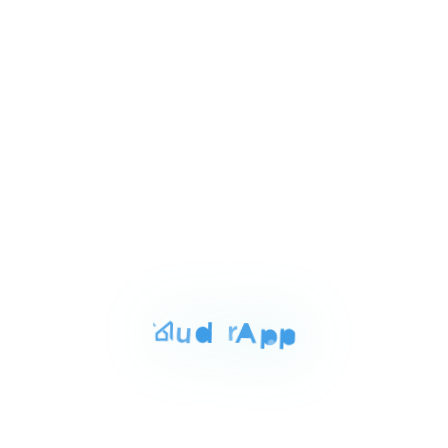
Item
٧٥٬٠٠٠ ج.م‏
شقه للايجار بالجيزه 220م
1
حى العجوزه الجيزه, الجيزة
of
3
للايجار
المساحة
الغرف
الحمامات
130 م²
2
2
Item
٦٠٬٠٠٠ ج.م‏
شقه للايجار بالجيزه 130م
1
حى العجوزه الجيزه, الجيزة
of
3
للايجار