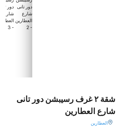
شقة ٢ غرف رسيبشن دور تانى
شارع العطارين
العطارين