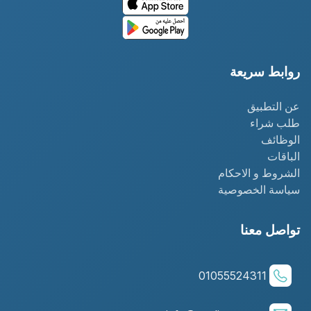
روابط سريعة
عن التطبيق
طلب شراء
الوظائف
الباقات
الشروط و الاحكام
سياسة الخصوصية
تواصل معنا
01055524311