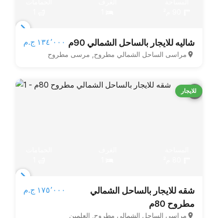
المساحة
الغرف
الحمامات
90 م²
1
1
Item
١٣٤٬٠٠٠ ج.م‏
شاليه للايجار بالساحل الشمالي 90م
1
مراسى الساحل الشمالي مطروح, مرسى مطروح
of
4
للايجار
المساحة
الغرف
الحمامات
80 م²
1
1
Item
١٧٥٬٠٠٠ ج.م‏
شقه للايجار بالساحل الشمالي
1
مطروح 80م
of
مراسى الساحل الشمالي مطروح, العلمين
6