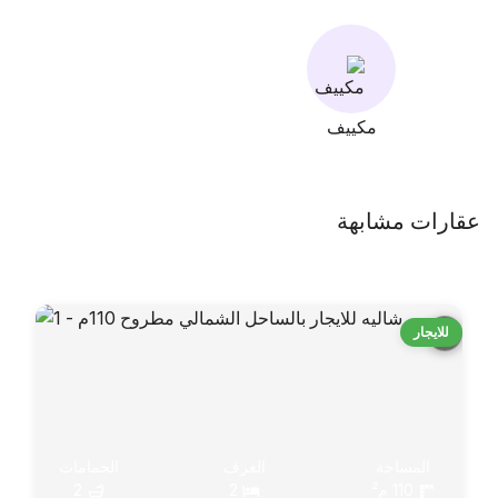
مكييف
عقارات مشابهة
للايجار
المساحة
الغرف
الحمامات
110 م²
2
2