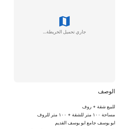
جاري تحميل الخريطة...
الوصف
للبيع شقة + روف
مساحة ١٠٠ متر للشقة + ١٠٠ متر للروف
ابو يوسف جامع ابو يوسف القديم