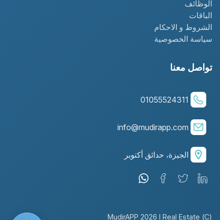
الوظائف
الباقات
الشروط و الاحكام
سياسة الخصوصية
تواصل معنا
01055524311
info@mudirapp.com
الجيزة، حدائق أكتوبر
(C) MudirAPP 2026 I Real Estate