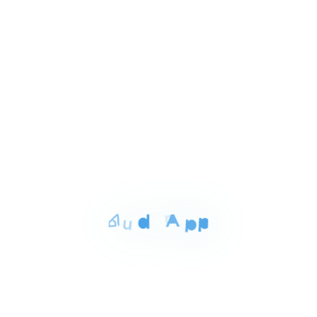
٦٬٠٠٠٬٠٠٠ ج.م‏
شاليه للبيع بالبحر الأحمر 130م
1
سوما باى الغردقه البحر الاحمر, الغردقة
of
3
للبيع
المساحة
الغرف
الحمامات
73 م²
1
1
Item
٨٬٠٠٠٬٠٠٠ ج.م‏
شاليه للبيع بالبحر الأحمر 73م
1
سوما باى الغردقه البحر الاحمر, الغردقة
of
3
للبيع