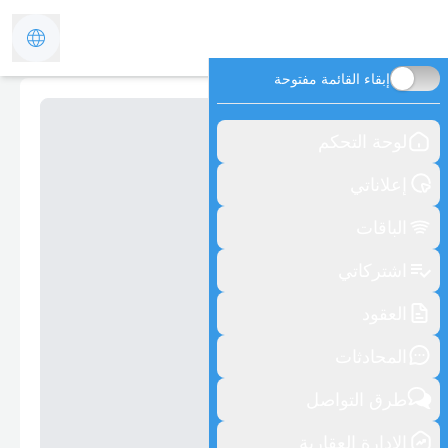
إبقاء القائمة مفتوحة
لوحة التحكم
إعلاناتي
الباقات
اشتركاتي
العقود
المحادثات
طرق التواصل
الإدارة العقارية